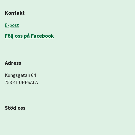
Kontakt
E-post
Följ oss på Facebook
Adress
Kungsgatan 64
753 41 UPPSALA
Stöd oss