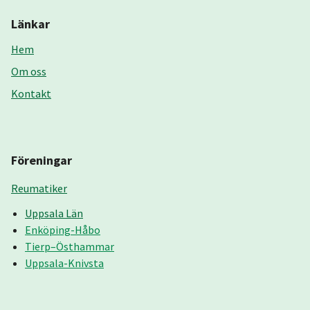
Länkar
Hem
Om oss
Kontakt
Föreningar
Reumatiker
Uppsala Län
Enköping-Håbo
Tierp–Östhammar
Uppsala-Knivsta