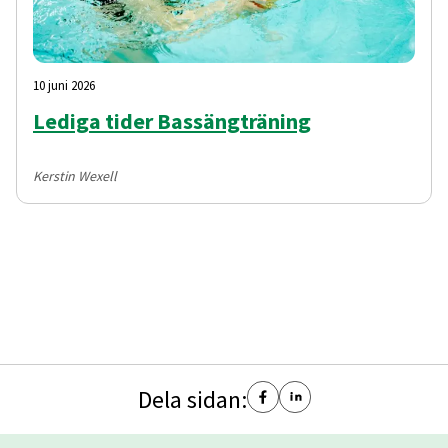
10 juni 2026
Lediga tider Bassängträning
Kerstin Wexell
Dela sidan: