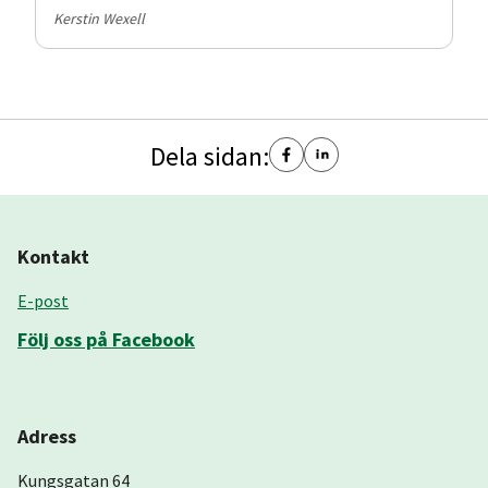
Kerstin Wexell
Dela sidan:
Kontakt
E-post
Följ oss på Facebook
Adress
Kungsgatan 64