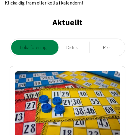
Klicka dig fram eller kolla i kalendern!
Aktuellt
Lokalförening
Distrikt
Riks