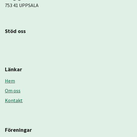
753 41 UPPSALA
Stöd oss
Länkar
Hem
Om oss
Kontakt
Föreningar